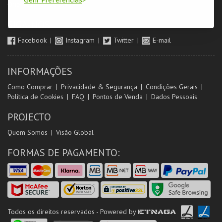
Orientadores de Salas
SIGA-NOS
Facebook
Instagram
Twitter
E-mail
INFORMAÇÕES
Como Comprar
Privacidade & Segurança
Condições Gerais
Política de Cookies
FAQ
Pontos de Venda
Dados Pessoais
PROJECTO
Quem Somos
Visão Global
FORMAS DE PAGAMENTO:
Todos os direitos reservados - Powered by
ETNAGA