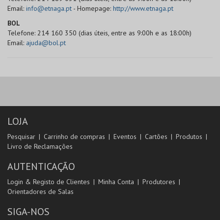
Email:
info@etnaga.pt
- Homepage:
http://www.etnaga.pt
BOL
Telefone: 214 160 350 (dias úteis, entre as 9:00h e as 18:00h)
Email:
ajuda@bol.pt
LOJA
Pesquisar
Carrinho de compras
Eventos
Cartões
Produtos
Livro de Reclamações
AUTENTICAÇÃO
Login & Registo de Clientes
Minha Conta
Produtores
Orientadores de Salas
SIGA-NOS