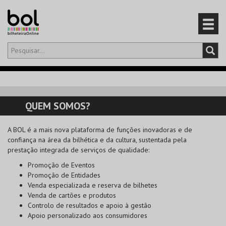
Olá,
iniciar sessão
PT
0
CARRINHO
QUEM SOMOS?
EVENTOS
A
BOL
é a mais nova plataforma de funções inovadoras e de
confiança na área da bilhética e da cultura, sustentada pela
CARTÕES
prestação integrada de serviços de qualidade:
Promoção de Eventos
PRODUTOS
Promoção de Entidades
Venda especializada e reserva de bilhetes
Venda de cartões e produtos
Controlo de resultados e apoio à gestão
Apoio personalizado aos consumidores