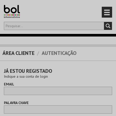
Olá,
iniciar sessão
PT
0
CARRINHO
ÁREA CLIENTE
AUTENTICAÇÃO
EVENTOS
JÁ ESTOU REGISTADO
CARTÕES
Indique a sua conta de login
EMAIL
PRODUTOS
PALAVRA CHAVE