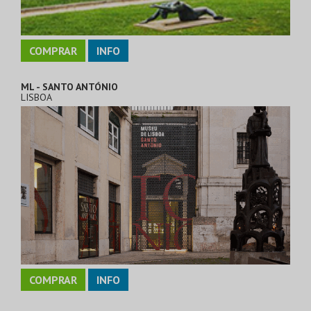
COMPRAR
INFO
ML - SANTO ANTÓNIO
LISBOA
COMPRAR
INFO