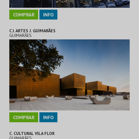
COMPRAR
INFO
C.I. ARTES J. GUIMARÃES
GUIMARÃES
COMPRAR
INFO
C. CULTURAL VILA FLOR
GUIMARÃES