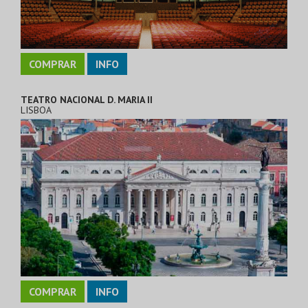
COMPRAR
INFO
TEATRO NACIONAL D. MARIA II
LISBOA
COMPRAR
INFO