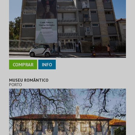
COMPRAR
INFO
MUSEU ROMÂNTICO
PORTO