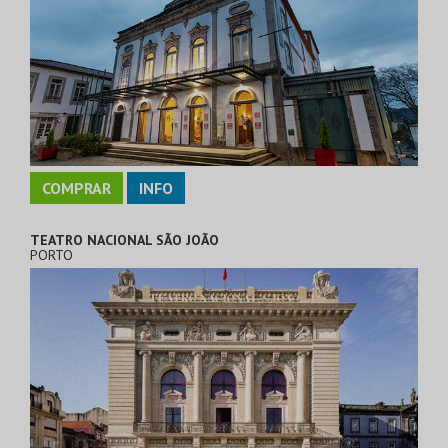
COMPRAR
INFO
TEATRO NACIONAL SÃO JOÃO
PORTO