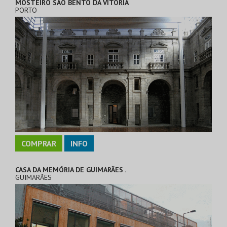
MOSTEIRO SÃO BENTO DA VITÓRIA
PORTO
COMPRAR
INFO
CASA DA MEMÓRIA DE GUIMARÃES .
GUIMARÃES